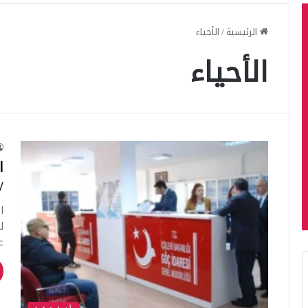
الرئيسية
/
الأحياء
الأحياء
ا
/
ا
ل
ع