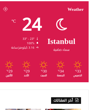
Weather
24
℃
Istanbul
33º - 23º
100%
3.16 كيلومتر/ساعة
سماء صافية
29
29
30
34
33
℃
℃
℃
℃
℃
الخميس
الجمعة
السبت
الأحد
الأثنين
أخر المقالات