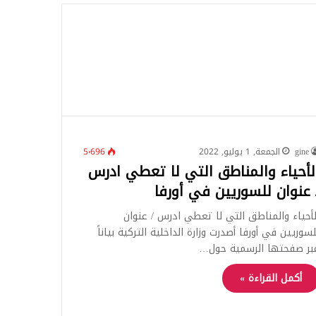
للبحث
gine
الجمعة, 1 يوليو, 2022
5٬696
لأحياء والمناطق التي لا تعطي ادرس
 عنوان للسوريين في أورفا
لأحياء والمناطق التي لا تعطي ادرس / عنوان
لسوريين في أورفا أصدرت وزارة الداخلية التركية بياناً
بر صفحتها الرسمية حول…
أكمل القراءة »