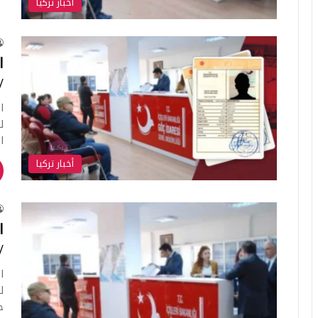
أخبار تركيا
ا
/
ا
ل
ا
أخبار تركيا
ا
/
ا
ل
ح