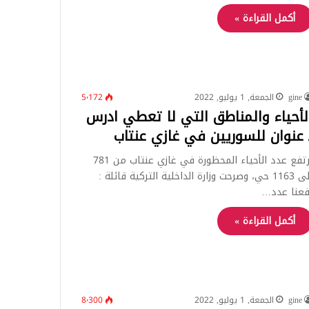
أكمل القراءة »
gine
الجمعة, 1 يوليو, 2022
5٬172
لأحياء والمناطق التي لا تعطي ادرس
 عنوان للسوريين في غازي عنتاب
ارتفع عدد الأحياء المحظورة في غازي عنتاب من 781
إلى 1163 حي، وصرحت وزارة الداخلية التركية قائلة :
فعنا عدد…
أكمل القراءة »
gine
الجمعة, 1 يوليو, 2022
8٬300