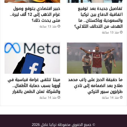
تفاصيل جديدة بعد توقيع
خبير اقتصادي يتوقع وصول
اتفاقية الدفاع بين تركيا
غرام الذهب إلى 12 ألف ليرة..
والسعودية وباكستان.. ما
متى يحدث ذلك؟
الهدف من التحالف الثلاثي؟
منذ 13 ساعة
منذ 13 ساعة
ما حقيقة الحجز على راتب محمد
ميتا تتلقى غرامة قياسية في
صلاح بعد انضمامه إلى نادي
أوروبا بسبب حماية الأطفال..
طرابزون سبور التركي
والشركة تعلن الطعن بالقرار
منذ 14 ساعة
منذ 14 ساعة
© جميع الحقوق محفوظة تركيا عاجل 2026