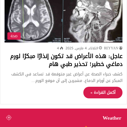
صحة
REYYAN
الثلاثاء, 4 مارس, 2025
4
عاجل: هذه الأعراض قد تكون إنذارًا مبكرًا لورم
دماغي خطير! تحذير طبي هام
كشف خبراء الصحة عن أعراض غير متوقعة قد تساعد في الكشف
المبكر عن أورام الدماغ، مشيرين إلى أن موقع الورم…
أكمل القراءة »
Weather