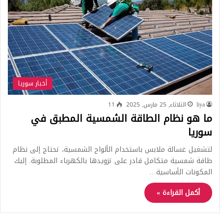
أخبار سوريا
liya
الثلاثاء, 25 مارس, 2025
11
ما هو نظام الطاقة الشمسية المطبق في
سوريا
لتشغيل غسالة ملابس باستخدام الألواح الشمسية، تحتاج إلى نظام
طاقة شمسية متكامل قادر على تزويدها بالكهرباء المطلوبة. إليك
المكونات الأساسية…
أكمل القراءة »