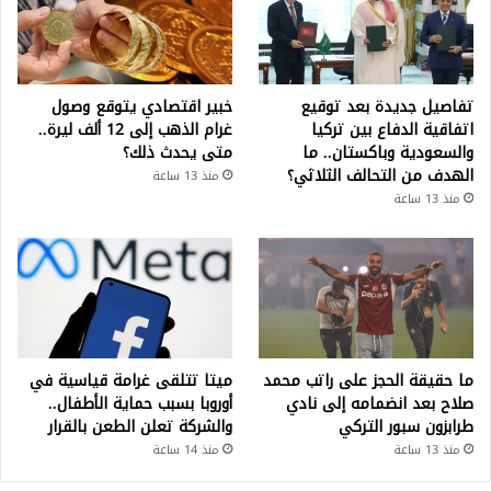
تفاصيل جديدة بعد توقيع
خبير اقتصادي يتوقع وصول
اتفاقية الدفاع بين تركيا
غرام الذهب إلى 12 ألف ليرة..
والسعودية وباكستان.. ما
متى يحدث ذلك؟
الهدف من التحالف الثلاثي؟
منذ 13 ساعة
منذ 13 ساعة
ما حقيقة الحجز على راتب محمد
ميتا تتلقى غرامة قياسية في
صلاح بعد انضمامه إلى نادي
أوروبا بسبب حماية الأطفال..
طرابزون سبور التركي
والشركة تعلن الطعن بالقرار
منذ 13 ساعة
منذ 14 ساعة