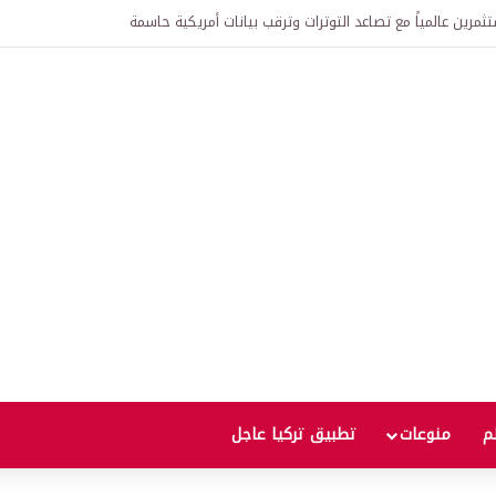
رين عالمياً مع تصاعد التوترات وترقب بيانات أمريكية حاسمة
لم
منوعات
تطبيق تركيا عاجل