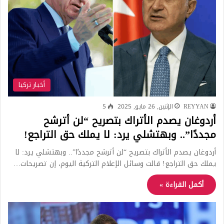
أخبار تركيا
REYYAN
الإثنين, 26 مايو, 2025
5
أردوغان يصدم الأتراك بتصريح “لن أترشح
مجددًا”.. وبهتشلي يرد: لا يملك حق التراجع!
أردوغان يصدم الأتراك بتصريح “لن أترشح مجددًا”.. وبهتشلي يرد: لا
يملك حق التراجع! قالت وسائل الإعلام التركية اليوم، إن تصريحات…
أكمل القراءة »