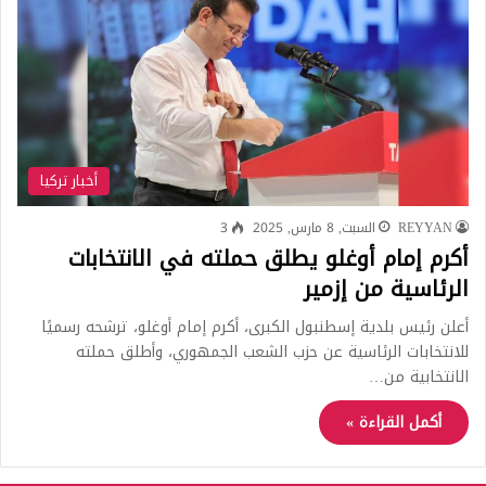
أخبار تركيا
REYYAN
السبت, 8 مارس, 2025
3
أكرم إمام أوغلو يطلق حملته في الانتخابات
الرئاسية من إزمير
أعلن رئيس بلدية إسطنبول الكبرى، أكرم إمام أوغلو، ترشحه رسميًا
للانتخابات الرئاسية عن حزب الشعب الجمهوري، وأطلق حملته
الانتخابية من…
أكمل القراءة »