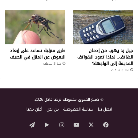
جيل زد يهرب من إدمان
طرق منزلية تساعد على إبعاد
الهاتف.. لماذا تعود الهواتف
البعوض عن المنزل في الصيف
القديمة إلى الواجهة؟
منذ 3 ساعات
منذ 3 ساعات
© جميع الحقوق محفوظة تركيا عاجل 2026
اتصل بنا
سياسة الخصوصية
من نحن
أعلن معنا
‫X
فيسبوك
‫YouTube
انستقرام
‏Google
تيلقرام