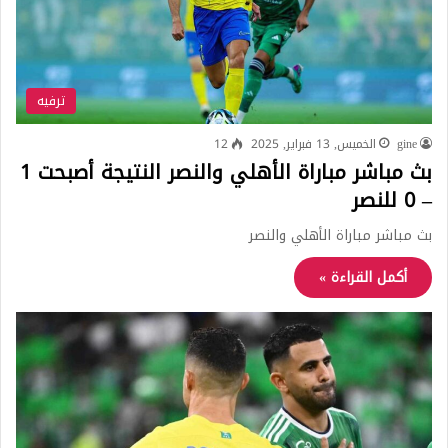
ترفيه
gine
الخميس, 13 فبراير, 2025
12
بث مباشر مباراة الأهلي والنصر النتيجة أصبحت 1
– 0 للنصر
بث مباشر مباراة الأهلي والنصر
أكمل القراءة »