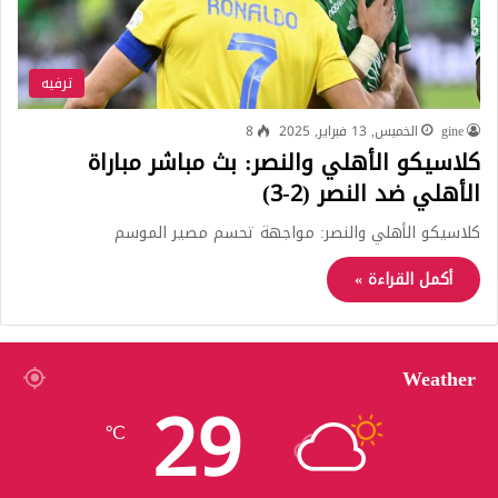
ترفيه
gine
الخميس, 13 فبراير, 2025
8
كلاسيكو الأهلي والنصر: بث مباشر مباراة
الأهلي ضد النصر (2-3)
كلاسيكو الأهلي والنصر: مواجهة تحسم مصير الموسم
أكمل القراءة »
Weather
29
℃