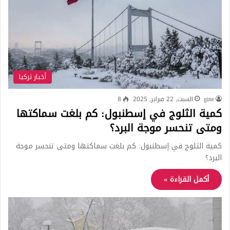
أخبار تركيا
gine
السبت, 22 فبراير, 2025
8
كمية الثلوج في إسطنبول: كم بلغت سماكتها
ومتى تنحسر موجة البرد؟
كمية الثلوج في إسطنبول: كم بلغت سماكتها ومتى تنحسر موجة
البرد؟
أكمل القراءة »