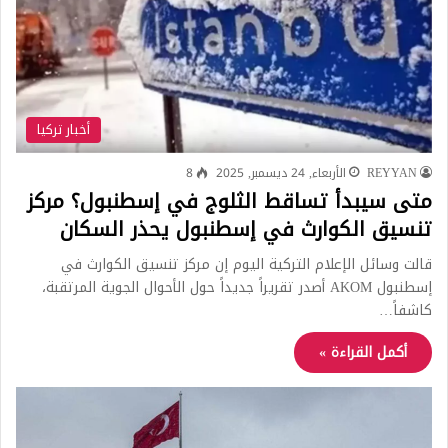
أخبار تركيا
REYYAN
الأربعاء, 24 ديسمبر, 2025
8
متى سيبدأ تساقط الثلوج في إسطنبول؟ مركز
تنسيق الكوارث في إسطنبول يحذر السكان
قالت وسائل الإعلام التركية اليوم إن مركز تنسيق الكوارث في
إسطنبول AKOM أصدر تقريراً جديداً حول الأحوال الجوية المرتقبة،
كاشفاً…
أكمل القراءة »