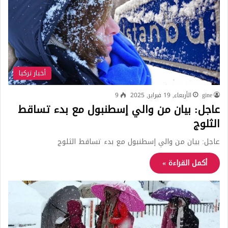
أخبار تركيا
gine
الأربعاء, 19 فبراير, 2025
9
عاجل: بيان من والي إسطنبول مع بدء تساقط
الثلوج
عاجل: بيان من والي إسطنبول مع بدء تساقط الثلوج
أكمل القراءة »