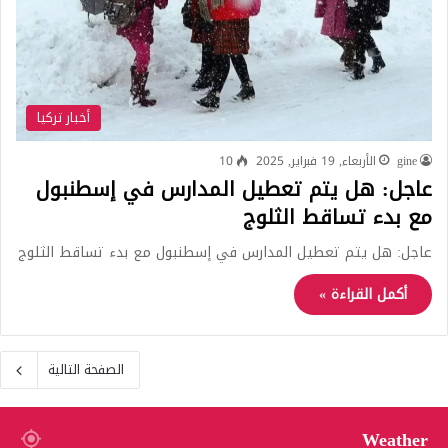
أخبار تركيا
gine
الأربعاء, 19 فبراير, 2025
10
عاجل: هل يتم تعطيل المدارس في إسطنبول
مع بدء تساقط الثلوج
عاجل: هل يتم تعطيل المدارس في إسطنبول مع بدء تساقط الثلوج
أكمل القراءة »
الصفحة التالية
Weather