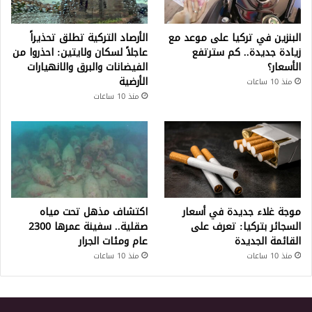
البنزين في تركيا على موعد مع
الأرصاد التركية تطلق تحذيراً
زيادة جديدة.. كم سترتفع
عاجلاً لسكان ولايتين: احذروا من
الأسعار؟
الفيضانات والبرق والانهيارات
الأرضية
منذ 10 ساعات
منذ 10 ساعات
موجة غلاء جديدة في أسعار
اكتشاف مذهل تحت مياه
السجائر بتركيا: تعرف على
صقلية.. سفينة عمرها 2300
القائمة الجديدة
عام ومئات الجرار
منذ 10 ساعات
منذ 10 ساعات