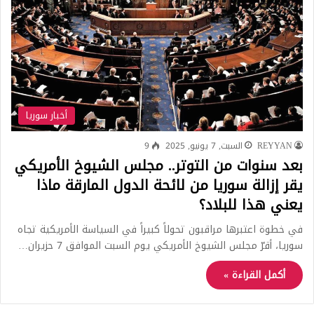
أخبار سوريا
REYYAN
السبت, 7 يونيو, 2025
9
بعد سنوات من التوتر.. مجلس الشيوخ الأمريكي
يقر إزالة سوريا من لائحة الدول المارقة ماذا
يعني هذا للبلاد؟
في خطوة اعتبرها مراقبون تحولاً كبيراً في السياسة الأمريكية تجاه
سوريا، أقرّ مجلس الشيوخ الأمريكي يوم السبت الموافق 7 حزيران…
أكمل القراءة »