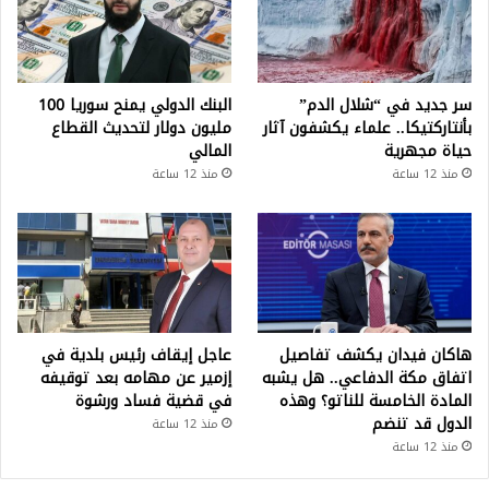
سر جديد في “شلال الدم”
البنك الدولي يمنح سوريا 100
بأنتاركتيكا.. علماء يكشفون آثار
مليون دولار لتحديث القطاع
حياة مجهرية
المالي
منذ 12 ساعة
منذ 12 ساعة
هاكان فيدان يكشف تفاصيل
عاجل إيقاف رئيس بلدية في
اتفاق مكة الدفاعي.. هل يشبه
إزمير عن مهامه بعد توقيفه
المادة الخامسة للناتو؟ وهذه
في قضية فساد ورشوة
الدول قد تنضم
منذ 12 ساعة
منذ 12 ساعة