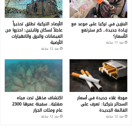
البنزين في تركيا على موعد مع
الأرصاد التركية تطلق تحذيراً
زيادة جديدة.. كم سترتفع
عاجلاً لسكان ولايتين: احذروا من
الأسعار؟
الفيضانات والبرق والانهيارات
الأرضية
منذ 11 ساعة
منذ 12 ساعة
موجة غلاء جديدة في أسعار
اكتشاف مذهل تحت مياه
السجائر بتركيا: تعرف على
صقلية.. سفينة عمرها 2300
القائمة الجديدة
عام ومئات الجرار
منذ 12 ساعة
منذ 12 ساعة