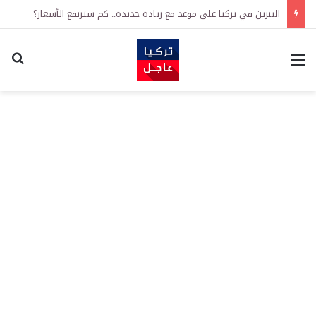
البنزين في تركيا على موعد مع زيادة جديدة.. كم سترتفع الأسعار؟
القائمة
اكت