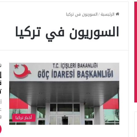
الرئيسية
/
السوريون في تركيا
السوريون في تركيا
إ
ق
ت
أ
ع
و
أخبار تركيا