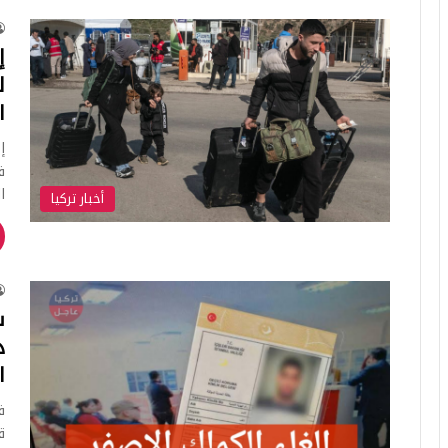
إ
ل
ا
إ
ف
ا
أخبار تركيا
س
د
ا
ف
ق