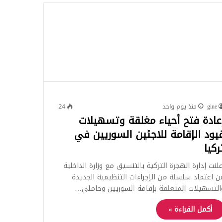
للبحث
gine
منذ يوم واحد
24
عادة فتح أحياء مغلقة وتسهيلات
يود الإقامة للاجئين السوريين في
ركيا
علنت إدارة الهجرة التركية بالتنسيق مع وزارة الداخلية
ن اعتماد سلسلة من الإجراءات التنظيمية الجديدة
التسهيلات المتعلقة بإقامة السوريين وحاملي…
أكمل القراءة »