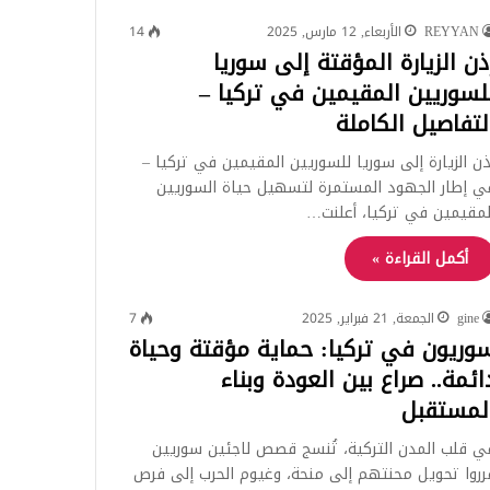
REYYAN
الأربعاء, 12 مارس, 2025
14
ذن الزيارة المؤقتة إلى سوريا
لسوريين المقيمين في تركيا –
لتفاصيل الكاملة
ذن الزيارة إلى سوريا للسوريين المقيمين في تركيا –
ي إطار الجهود المستمرة لتسهيل حياة السوريين
لمقيمين في تركيا، أعلنت…
أكمل القراءة »
gine
الجمعة, 21 فبراير, 2025
7
وريون في تركيا: حماية مؤقتة وحياة
ائمة.. صراع بين العودة وبناء
لمستقبل
ي قلب المدن التركية، تُنسج قصص لاجئين سوريين
رروا تحويل محنتهم إلى منحة، وغيوم الحرب إلى فرص