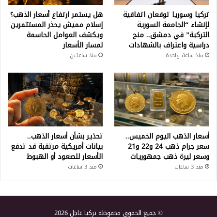
تركيا وسوريا توقعان اتفاقية
هل يستمر ارتفاع أسعار الذهب؟
لإنشاء “الجامعة السورية
إسلام مميش يحذر المستثمرين
التركية” في دمشق.. منح
ويكشف العوامل الحاسمة
دراسية واعتراف بالشهادات
لمسار الأسعار
منذ ساعة واحدة
منذ ساعتين
أسعار الذهب اليوم الخميس..
تحذير بشأن أسعار الذهب..
سعر جرام ذهب 24 و22 و21
بيانات أمريكية مرتقبة قد تدفع
وسعر ليرة ذهب جمهوريات
الأسعار للصعود أو الهبوط
منذ 3 ساعات
منذ 3 ساعات
© جميع الحقوق محفوظة تركيا عاجل 2026