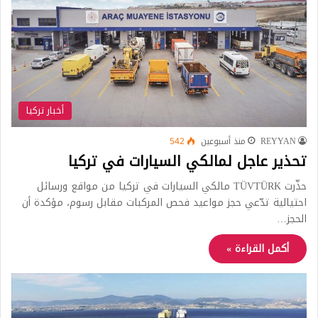
أخبار تركيا
REYYAN
منذ أسبوعين
542
تحذير عاجل لمالكي السيارات في تركيا
حذّرت TÜVTÜRK مالكي السيارات في تركيا من مواقع ورسائل
احتيالية تدّعي حجز مواعيد فحص المركبات مقابل رسوم، مؤكدة أن
الحجز…
أكمل القراءة »