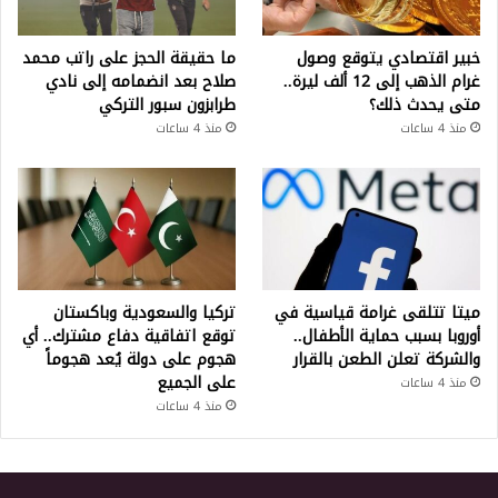
خبير اقتصادي يتوقع وصول
ما حقيقة الحجز على راتب محمد
غرام الذهب إلى 12 ألف ليرة..
صلاح بعد انضمامه إلى نادي
متى يحدث ذلك؟
طرابزون سبور التركي
منذ 4 ساعات
منذ 4 ساعات
ميتا تتلقى غرامة قياسية في
تركيا والسعودية وباكستان
أوروبا بسبب حماية الأطفال..
توقع اتفاقية دفاع مشترك.. أي
والشركة تعلن الطعن بالقرار
هجوم على دولة يُعد هجوماً
على الجميع
منذ 4 ساعات
منذ 4 ساعات