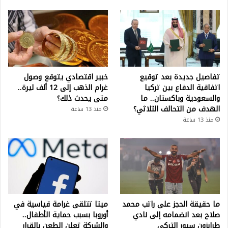
تفاصيل جديدة بعد توقيع
خبير اقتصادي يتوقع وصول
اتفاقية الدفاع بين تركيا
غرام الذهب إلى 12 ألف ليرة..
والسعودية وباكستان.. ما
متى يحدث ذلك؟
الهدف من التحالف الثلاثي؟
منذ 13 ساعة
منذ 13 ساعة
ما حقيقة الحجز على راتب محمد
ميتا تتلقى غرامة قياسية في
صلاح بعد انضمامه إلى نادي
أوروبا بسبب حماية الأطفال..
طرابزون سبور التركي
والشركة تعلن الطعن بالقرار