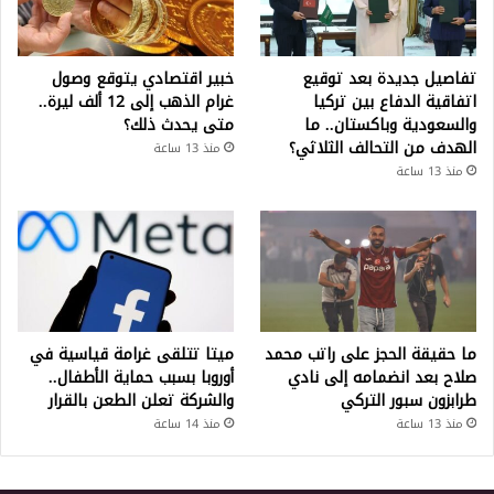
تفاصيل جديدة بعد توقيع
خبير اقتصادي يتوقع وصول
اتفاقية الدفاع بين تركيا
غرام الذهب إلى 12 ألف ليرة..
والسعودية وباكستان.. ما
متى يحدث ذلك؟
الهدف من التحالف الثلاثي؟
منذ 13 ساعة
منذ 13 ساعة
ما حقيقة الحجز على راتب محمد
ميتا تتلقى غرامة قياسية في
صلاح بعد انضمامه إلى نادي
أوروبا بسبب حماية الأطفال..
طرابزون سبور التركي
والشركة تعلن الطعن بالقرار
منذ 13 ساعة
منذ 14 ساعة