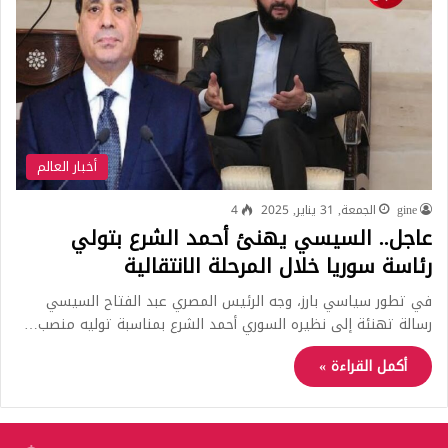
أخبار العالم
gine
الجمعة, 31 يناير, 2025
4
عاجل.. السيسي يهنئ أحمد الشرع بتولي
رئاسة سوريا خلال المرحلة الانتقالية
في تطور سياسي بارز، وجه الرئيس المصري عبد الفتاح السيسي
رسالة تهنئة إلى نظيره السوري أحمد الشرع بمناسبة توليه منصب…
أكمل القراءة »