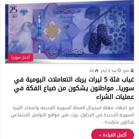
أخبار سوريا
gine
منذ 4 أيام
44
غياب فئة 5 ليرات يربك التعاملات اليومية في
سوريا.. مواطنون يشكون من ضياع الفكة في
عمليات الشراء
مع انتهاء مهلة استبدال العملة السورية القديمة واعتماد الليرة
السورية الجديدة في التداول، برزت على مواقع التواصل الاجتماعي
شكاوى متزايدة…
أكمل القراءة »