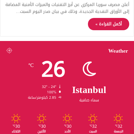
أعلن مصرف سوريا المركزي عن أبرز التقنيات والميزات الأمنية المضافة
إلى الأوراق النقدية الجديدة، وذلك في بيان صدر اليوم السبت…
أكمل القراءة »
Weather
26
℃
Istanbul
32º - 24º
100%
2.85 كيلومتر/ساعة
سماء صافية
30
30
30
32
32
℃
℃
℃
℃
℃
الجمعة
السبت
الأحد
الأثنين
الثلاثاء