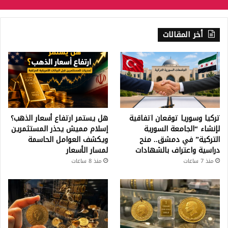
أخر المقالات
تركيا وسوريا توقعان اتفاقية
هل يستمر ارتفاع أسعار الذهب؟
لإنشاء “الجامعة السورية
إسلام مميش يحذر المستثمرين
التركية” في دمشق.. منح
ويكشف العوامل الحاسمة
دراسية واعتراف بالشهادات
لمسار الأسعار
منذ 7 ساعات
منذ 8 ساعات