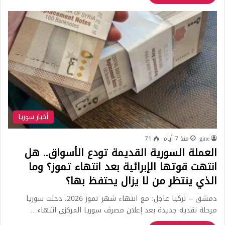
أخبار سوريا
gine
منذ 7 أيام
71
العملة السورية القديمة تودع الأسواق.. هل
انتهت قوتها الإبرائية بعد انتهاء تموز؟ وما
الذي ينتظر من لا يزال يحتفظ بها؟
دمشق – تركيا عاجل: مع انتهاء شهر تموز 2026، دخلت سوريا
مرحلة نقدية جديدة بعد إعلان مصرف سوريا المركزي انتهاء…