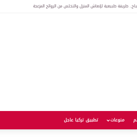
اح.. طريقة طبيعية لإنعاش المنزل والتخلص من الروائح المزعجة
لم
منوعات
تطبيق تركيا عاجل