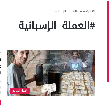
الرئيسية
/
#العملة_الإسبانية
#العملة_الإسبانية
م
ت
م
أخبار العالم
ا