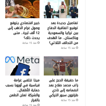
تفاصيل جديدة بعد
خبير اقتصادي يتوقع
توقيع اتفاقية الدفاع
وصول غرام الذهب إلى
بين تركيا والسعودية
12 ألف ليرة.. متى
وباكستان.. ما الهدف
يحدث ذلك؟
من التحالف الثلاثي؟
منذ 15 ساعة
منذ 15 ساعة
ما حقيقة الحجز على
ميتا تتلقى غرامة
راتب محمد صلاح بعد
قياسية في أوروبا بسبب
انضمامه إلى نادي
حماية الأطفال..
طرابزون سبور التركي
والشركة تعلن الطعن
بالقرار
منذ 15 ساعة
منذ 15 ساعة