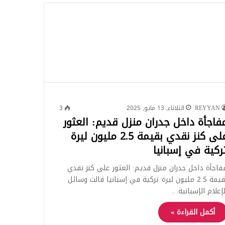
للبحث
REYYAN
الثلاثاء, 13 مايو, 2025
3
فاجأة داخل جدران منزل قديم: العثور
على كنز نقدي بقيمة 2.5 مليون ليرة
ركية في إسبانيا
فاجأة داخل جدران منزل قديم: العثور على كنز نقدي
بقيمة 2.5 مليون ليرة تركية في إسبانيا قالت وسائل
لإعلام الإسبانية…
أكمل القراءة »