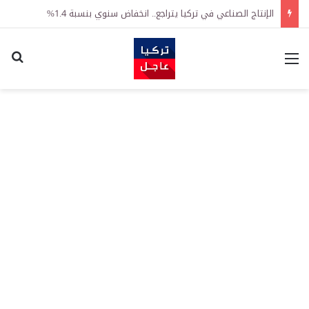
الإنتاج الصناعي في تركيا يتراجع.. انخفاض سنوي بنسبة 1.4%
القائمة
اكت