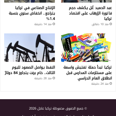
عبد الحميد غُل يكشف حجم
الإنتاج الصناعي في تركيا
فاتورة الإرهاب على اقتصاد
يتراجع.. انخفاض سنوي بنسبة
تركيا
1.4%
منذ 10 دقائق
منذ 14 دقيقة
تركيا تبدأ حملة تفتيش واسعة
النفط يواصل الصعود لليوم
على مستلزمات المدارس قبل
الثالث.. خام برنت يتجاوز 84 دولارً
انطلاق العام الدراسي
منذ 28 دقيقة
منذ 24 دقيقة
© جميع الحقوق محفوظة تركيا عاجل 2026