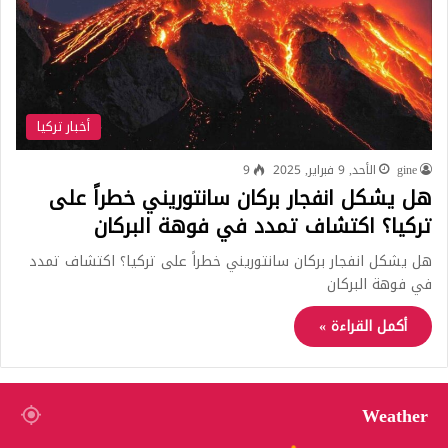
أخبار تركيا
gine
الأحد, 9 فبراير, 2025
9
هل يشكل انفجار بركان سانتوريني خطراً على
تركيا؟ اكتشاف تمدد في فوهة البركان
هل يشكل انفجار بركان سانتوريني خطراً على تركيا؟ اكتشاف تمدد
في فوهة البركان
أكمل القراءة »
Weather