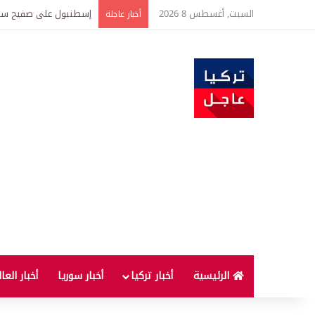
السبت, أغسطس 8 2026
إسطنبول على صفيح ساخن.. ضبط 800 كيلوغرام من المخدرات و
أخبار عاجلة
الرئيسية
أخبار تركيا
أخبار سوريا
أخبار العا