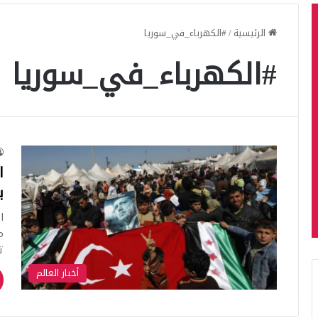
الرئيسية
/
#الكهرباء_في_سوريا
#الكهرباء_في_سوريا
ا
ب
ا
م
ت
أخبار العالم