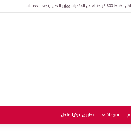
وزير العدل يتوعد العصابات
لم
منوعات
تطبيق تركيا عاجل