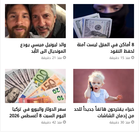
8 أماكن في المنزل ليست آمنة
والد ليونيل ميسي يودع
لحفظ النقود
المونديال الى الأبد
منذ 15 دقيقة
منذ 21 دقيقة
خبراء يقترحون هاتفاً جديداً للحد
سعر الدولار واليورو في تركيا
من إدمان الشاشات
اليوم السبت 8 أغسطس 2026
منذ 30 دقيقة
منذ 42 دقيقة