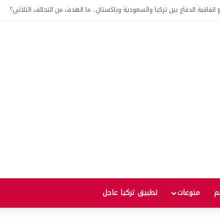
اتفاقية الدفاع بين تركيا والسعودية وباكستان.. ما الهدف من التحالف الثلاثي؟
لم
منوعات
تطبيق تركيا عاجل