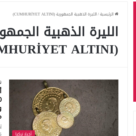
الرئيسية
/
الليرة الذهبية الجمهورية (CUMHURİYET ALTINI)
الليرة الذهبية الجمهو
(CUMHURİYET ALTINI)
أ
و
م
أخبار تركيا