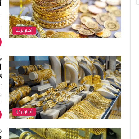
أ
ا
ا
أخبار تركيا
أ
13 
ق
ا
أخبار تركيا