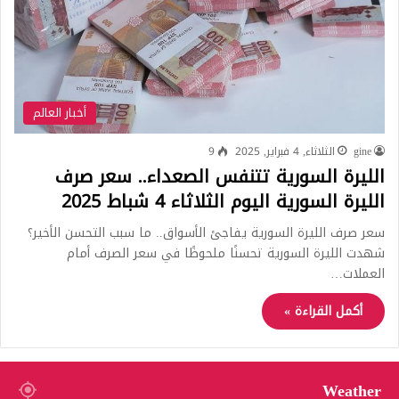
أخبار العالم
gine
الثلاثاء, 4 فبراير, 2025
9
الليرة السورية تتنفس الصعداء.. سعر صرف
الليرة السورية اليوم الثلاثاء 4 شباط 2025
سعر صرف الليرة السورية يفاجئ الأسواق.. ما سبب التحسن الأخير؟
شهدت الليرة السورية تحسنًا ملحوظًا في سعر الصرف أمام
العملات…
أكمل القراءة »
Weather