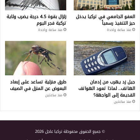
العفو الجامعي في تركيا يدخل
زلزال بقوة 4.5 درجة يضرب ولاية
حيز التنفيذ رسمياً
تركية فجر اليوم
منذ ساعة واحدة
منذ ساعة واحدة
جيل زد يهرب من إدمان
طرق منزلية تساعد على إبعاد
الهاتف.. لماذا تعود الهواتف
البعوض عن المنزل في الصيف
القديمة إلى الواجهة؟
منذ ساعتين
منذ ساعتين
© جميع الحقوق محفوظة تركيا عاجل 2026