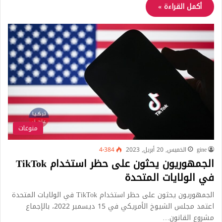
أكمل القراءة »
منوعات
gine
الخميس, 20 أبريل, 2023
4٬384
الجمهوريون يحثون على حظر استخدام TikTok
في الولايات المتحدة
الجمهوريون يحثون على حظر استخدام TikTok في الولايات المتحدة
اعتمد مجلس الشيوخ الأمريكي في 15 ديسمبر 2022، بالإجماع
مشروع القانون…