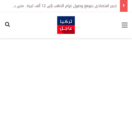
خبير اقتصادي يتوقع وصول غرام الذهب إلى 12 ألف ليرة.. متى يحدث ذلك؟
القائمة
اكت