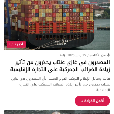
أخبار تركيا
gine
السبت, 25 يناير, 2025
4
المصدرون في غازي عنتاب يحذرون من تأثير
زيادة الضرائب الجمركية على التجارة الإقليمية
قالت وسائل الإعلام التركية اليوم السبت٫ بأن المصدرون في غازي
عنتاب يحذرون من تأثير زيادة الضرائب الجمركية على التجارة
الإقليمية.…
أكمل القراءة »