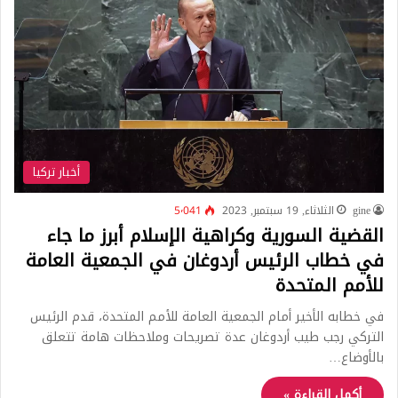
أخبار تركيا
gine
الثلاثاء, 19 سبتمبر, 2023
5٬041
القضية السورية وكراهية الإسلام أبرز ما جاء
في خطاب الرئيس أردوغان في الجمعية العامة
للأمم المتحدة
في خطابه الأخير أمام الجمعية العامة للأمم المتحدة، قدم الرئيس
التركي رجب طيب أردوغان عدة تصريحات وملاحظات هامة تتعلق
بالأوضاع…
أكمل القراءة »