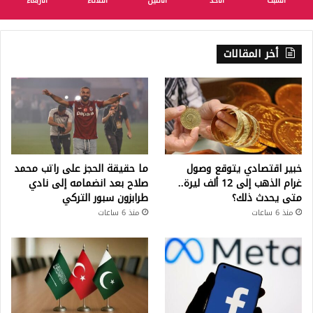
السبت
الأحد
الأثنين
الثلاثاء
الأربعاء
أخر المقالات
خبير اقتصادي يتوقع وصول
ما حقيقة الحجز على راتب محمد
غرام الذهب إلى 12 ألف ليرة..
صلاح بعد انضمامه إلى نادي
متى يحدث ذلك؟
طرابزون سبور التركي
منذ 6 ساعات
منذ 6 ساعات