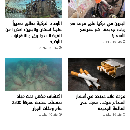
البنزين في تركيا على موعد مع
الأرصاد التركية تطلق تحذيراً
زيادة جديدة.. كم سترتفع
عاجلاً لسكان ولايتين: احذروا من
الأسعار؟
الفيضانات والبرق والانهيارات
الأرضية
منذ 10 ساعات
منذ 10 ساعات
موجة غلاء جديدة في أسعار
اكتشاف مذهل تحت مياه
السجائر بتركيا: تعرف على
صقلية.. سفينة عمرها 2300
القائمة الجديدة
عام ومئات الجرار
منذ 10 ساعات
منذ 10 ساعات