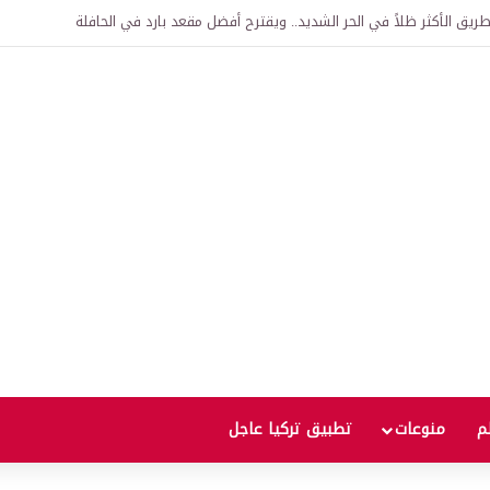
يق الأكثر ظلاً في الحر الشديد.. ويقترح أفضل مقعد بارد في الحافلة
لم
منوعات
تطبيق تركيا عاجل