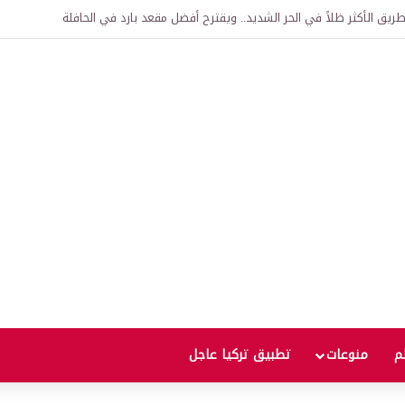
يق الأكثر ظلاً في الحر الشديد.. ويقترح أفضل مقعد بارد في الحافلة
لم
منوعات
تطبيق تركيا عاجل