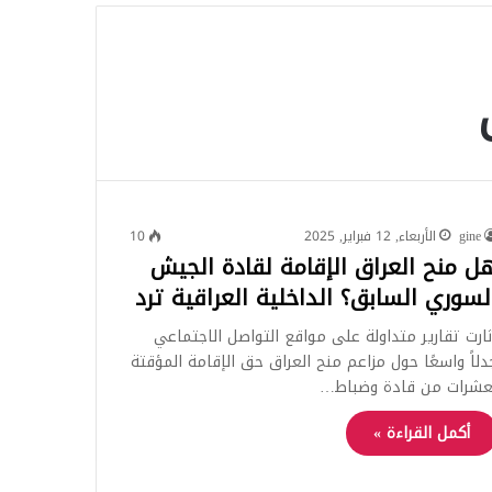
للبحث
gine
الأربعاء, 12 فبراير, 2025
10
ل منح العراق الإقامة لقادة الجيش
لسوري السابق؟ الداخلية العراقية ترد
ثارت تقارير متداولة على مواقع التواصل الاجتماعي
دلاً واسعًا حول مزاعم منح العراق حق الإقامة المؤقتة
عشرات من قادة وضباط…
أكمل القراءة »