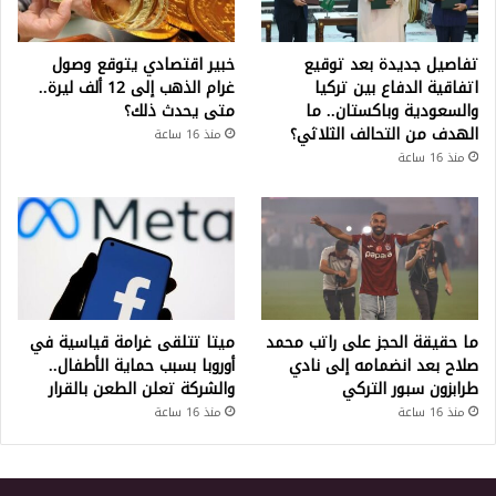
تفاصيل جديدة بعد توقيع
خبير اقتصادي يتوقع وصول
اتفاقية الدفاع بين تركيا
غرام الذهب إلى 12 ألف ليرة..
والسعودية وباكستان.. ما
متى يحدث ذلك؟
الهدف من التحالف الثلاثي؟
منذ 16 ساعة
منذ 16 ساعة
ما حقيقة الحجز على راتب محمد
ميتا تتلقى غرامة قياسية في
صلاح بعد انضمامه إلى نادي
أوروبا بسبب حماية الأطفال..
طرابزون سبور التركي
والشركة تعلن الطعن بالقرار
منذ 16 ساعة
منذ 16 ساعة