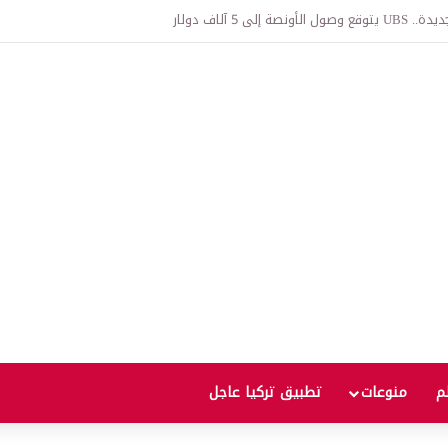
يارة فورًا بعد القيادة السريعة ولمسافة طويلة؟
لم
منوعات
تطبيق تركيا عاجل