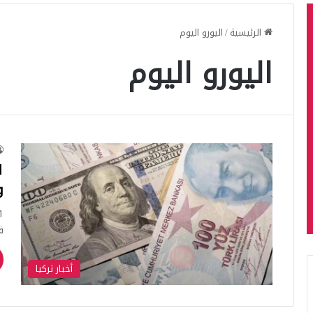
الرئيسية
/
اليورو اليوم
اليورو اليوم
وا
فبر
أخبار تركيا