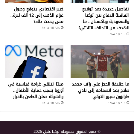
تفاصيل جديدة بعد توقيع
خبير اقتصادي يتوقع وصول
اتفاقية الدفاع بين تركيا
غرام الذهب إلى 12 ألف ليرة..
والسعودية وباكستان.. ما
متى يحدث ذلك؟
الهدف من التحالف الثلاثي؟
منذ 18 ساعة
منذ 18 ساعة
ما حقيقة الحجز على راتب محمد
ميتا تتلقى غرامة قياسية في
صلاح بعد انضمامه إلى نادي
أوروبا بسبب حماية الأطفال..
طرابزون سبور التركي
والشركة تعلن الطعن بالقرار
منذ 18 ساعة
منذ 18 ساعة
© جميع الحقوق محفوظة تركيا عاجل 2026