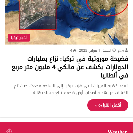
أخبار تركيا
gine
السبت, 1 فبراير, 2025
4
فضيحة موروثية في تركيا: نزاع بمليارات
الدولارات يكشف عن مالكي 4 مليون متر مربع
في أنطاليا
تعود قضية الميراث التي هزت تركيا إلى الساحة مجددًا، حيث تم
الكشف عن هوية أصحاب أرض ضخمة تبلغ مساحتها 4…
أكمل القراءة »
Weather