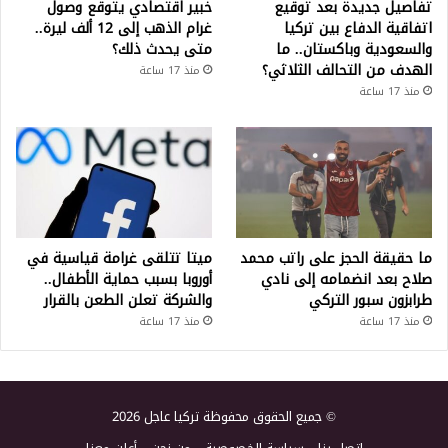
تفاصيل جديدة بعد توقيع
خبير اقتصادي يتوقع وصول
اتفاقية الدفاع بين تركيا
غرام الذهب إلى 12 ألف ليرة..
والسعودية وباكستان.. ما
متى يحدث ذلك؟
الهدف من التحالف الثلاثي؟
منذ 17 ساعة
منذ 17 ساعة
ما حقيقة الحجز على راتب محمد
ميتا تتلقى غرامة قياسية في
صلاح بعد انضمامه إلى نادي
أوروبا بسبب حماية الأطفال..
طرابزون سبور التركي
والشركة تعلن الطعن بالقرار
منذ 17 ساعة
منذ 17 ساعة
© جميع الحقوق محفوظة تركيا عاجل 2026