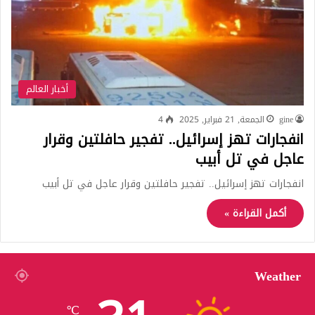
أخبار العالم
gine
الجمعة, 21 فبراير, 2025
4
انفجارات تهز إسرائيل.. تفجير حافلتين وقرار
عاجل في تل أبيب
انفجارات تهز إسرائيل.. تفجير حافلتين وقرار عاجل في تل أبيب
أكمل القراءة »
Weather
℃