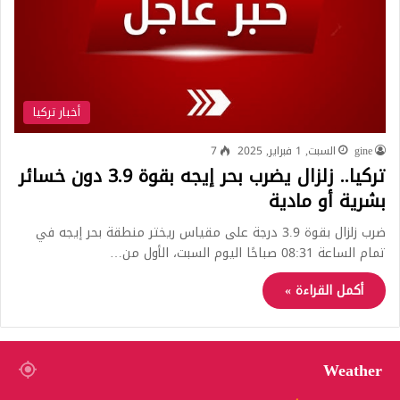
أخبار تركيا
gine
السبت, 1 فبراير, 2025
7
تركيا.. زلزال يضرب بحر إيجه بقوة 3.9 دون خسائر
بشرية أو مادية
ضرب زلزال بقوة 3.9 درجة على مقياس ريختر منطقة بحر إيجه في
تمام الساعة 08:31 صباحًا اليوم السبت، الأول من…
أكمل القراءة »
Weather