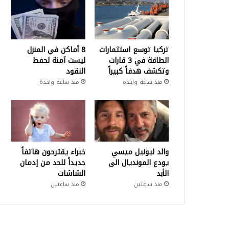
تركيا توسع استثمارات
8 أماكن في المنزل
الطاقة في 3 قارات
ليست آمنة لحفظ
وتكشف هدفاً كبيراً
النقود
منذ ساعة واحدة
منذ ساعة واحدة
والد ليونيل ميسي
خبراء يقترحون هاتفاً
يودع المونديال الى
جديداً للحد من إدمان
الأبد
الشاشات
منذ ساعتين
منذ ساعتين