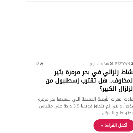
للبحث
REYYAN
منذ 4 أسابيع
12
شاط زلزالي في بحر مرمرة يثير
لمخاوف.. هل تقترب إسطنبول من
لزلزال الكبير؟
عادت الهزات الأرضية الخفيفة التي شهدها بحر مرمرة
مؤخراً، والتي لم تتجاوز قوتها 3.5 درجة على مقياس
يختر، طرح السؤال…
أكمل القراءة »