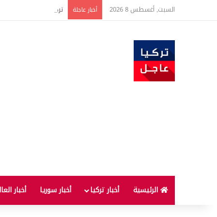
السبت, أغسطس 8 2026
تركيا توسع استثمارات الطاقة في 3 قارات وت
أخبار عاجلة
الرئيسية
أخبار تركيا
أخبار سوريا
أخبار العا