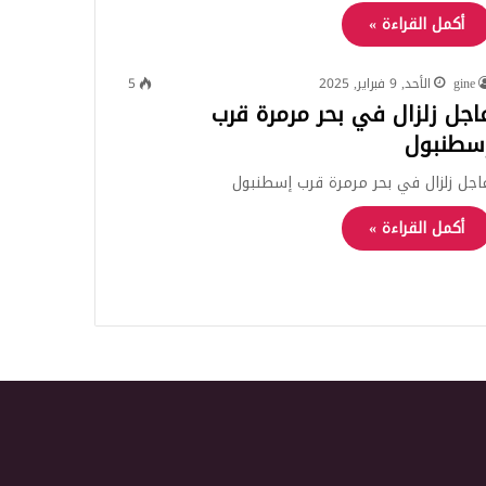
أكمل القراءة »
gine
الأحد, 9 فبراير, 2025
5
اجل زلزال في بحر مرمرة قرب
سطنبول
اجل زلزال في بحر مرمرة قرب إسطنبول
أكمل القراءة »