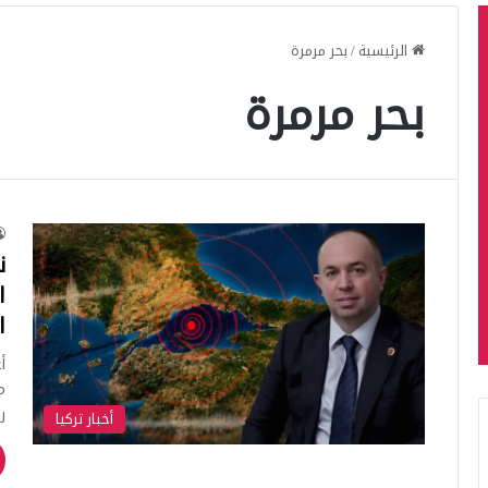
الرئيسية
/
بحر مرمرة
بحر مرمرة
ن
ا
ا
أ
ر
أخبار تركيا