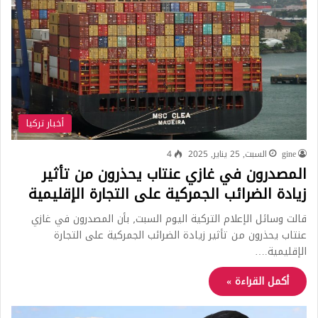
أخبار تركيا
gine
السبت, 25 يناير, 2025
4
المصدرون في غازي عنتاب يحذرون من تأثير
زيادة الضرائب الجمركية على التجارة الإقليمية
قالت وسائل الإعلام التركية اليوم السبت٫ بأن المصدرون في غازي
عنتاب يحذرون من تأثير زيادة الضرائب الجمركية على التجارة
الإقليمية.…
أكمل القراءة »