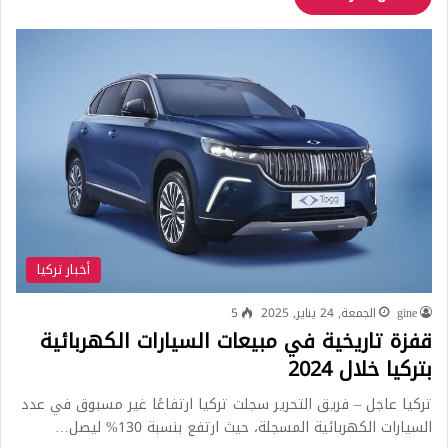
أخبار تركيا
gine
الجمعة, 24 يناير, 2025
5
قفزة تاريخية في مبيعات السيارات الكهربائية
بتركيا خلال 2024
تركيا عاجل – فريق التحرير سجلت تركيا ارتفاعًا غير مسبوق في عدد
السيارات الكهربائية المسجلة، حيث ارتفع بنسبة 130% ليصل…