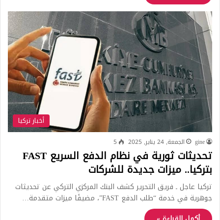
أخبار تركيا
gine
الجمعة, 24 يناير, 2025
5
تحديثات ثورية في نظام الدفع السريع FAST
بتركيا.. ميزات جديدة للشركات
تركيا عاجل ـ فريق التحرير كشف البنك المركزي التركي عن تحديثات
جوهرية في خدمة “طلب الدفع FAST”، مضيفًا ميزات متقدمة…
أكمل القراءة »