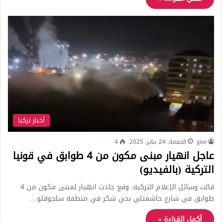
أخبار تركيا
gine
الجمعة, 24 يناير, 2025
4
عاجل انهيار مبنى مكون من 4 طوابق في قونيا
التركية (بالفيديو)
قالت وسائل الإعلام التركية، وقع حادث انهيار لمبنى مكون من 4
طوابق في شارع حاشمتلي بحي شكر في منطقة سلجوقلو…
أكمل القراءة »