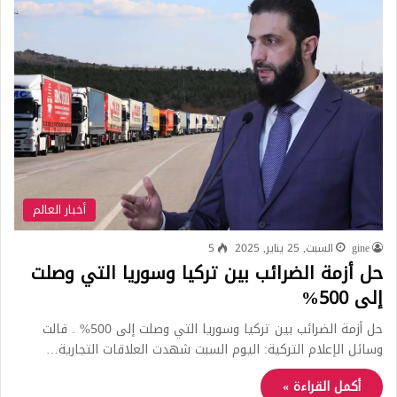
أخبار العالم
gine
السبت, 25 يناير, 2025
5
حل أزمة الضرائب بين تركيا وسوريا التي وصلت
إلى 500%
حل أزمة الضرائب بين تركيا وسوريا التي وصلت إلى 500% . قالت
وسائل الإعلام التركية: اليوم السبت شهدت العلاقات التجارية…
أكمل القراءة »