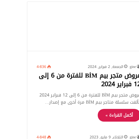
للبحث
gine
الجمعة, 2 فبراير, 2024
4٬836
عروض متجر بيم BİM للفترة من 6 إلى
براير 2024
عروض متجر بيم BİM للفترة من 6 إلى 12 فبراير 2024
لقت سلسلة متاجر بيم BİM مرة أخرى مع إصدار…
أكمل القراءة »
gine
الثلاثاء, 9 مايو, 2023
4٬848