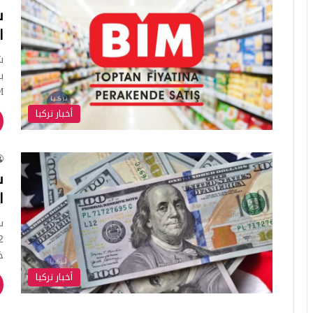
ا
İM
أخبار تركيا
ال
خ
أخبار تركيا