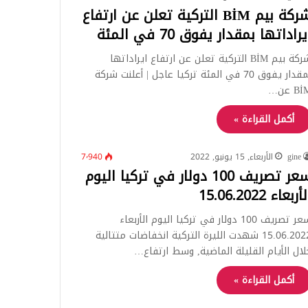
شركة بيم BİM التركية تعلن عن ارتفاع
يراداتها بمقدار يفوق 70 في المئة
شركة بيم BİM التركية تعلن عن ارتفاع ايراداتها
بمقدار يفوق 70 في المئة تركيا عاجل | أعلنت شركة
B عن…
أكمل القراءة »
gine
الأربعاء, 15 يونيو, 2022
7٬940
سعر تصريف 100 دولار في تركيا اليوم
أربعاء 15.06.2022
سعر تصريف 100 دولار في تركيا اليوم الأربعاء
15.06.2022 شهدت الليرة التركية انخفاضات متتالية
لال الأيام القليلة الماضية, وسط ارتفاع…
أكمل القراءة »