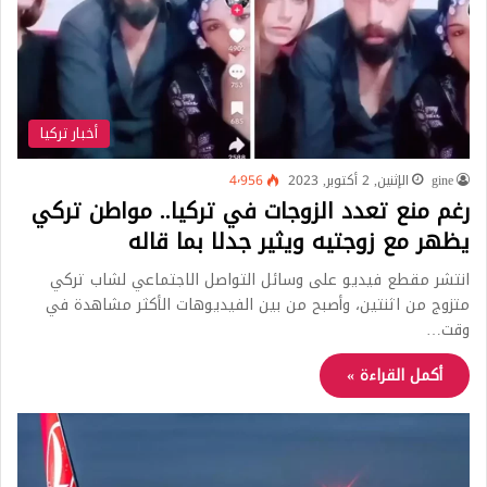
أخبار تركيا
gine
الإثنين, 2 أكتوبر, 2023
4٬956
رغم منع تعدد الزوجات في تركيا.. مواطن تركي
يظهر مع زوجتيه ويثير جدلا بما قاله
انتشر مقطع فيديو على وسائل التواصل الاجتماعي لشاب تركي
متزوج من اثنتين، وأصبح من بين الفيديوهات الأكثر مشاهدة في
وقت…
أكمل القراءة »