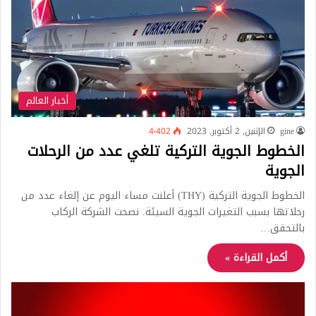
أخبار العالم
gine
الإثنين, 2 أكتوبر, 2023
4٬402
الخطوط الجوية التركية تلغي عدد من الرحلات
الجوية
الخطوط الجوية التركية (THY) أعلنت مساء اليوم عن إلغاء عدد من
رحلاتها بسبب التغيرات الجوية السيئة. نصحت الشركة الركاب
بالتحقق…
أكمل القراءة »