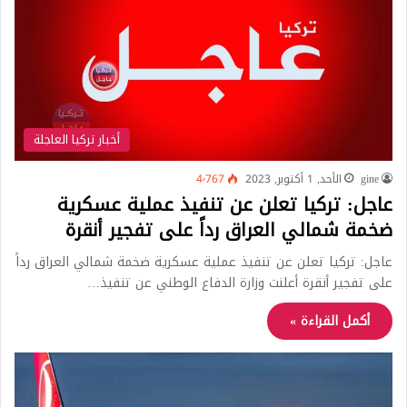
أخبار تركيا العاجلة
gine
الأحد, 1 أكتوبر, 2023
4٬767
عاجل: تركيا تعلن عن تنفيذ عملية عسكرية
ضخمة شمالي العراق رداً على تفجير أنقرة
عاجل: تركيا تعلن عن تنفيذ عملية عسكرية ضخمة شمالي العراق رداً
على تفجير أنقرة أعلنت وزارة الدفاع الوطني عن تنفيذ…
أكمل القراءة »