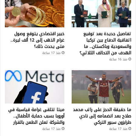
تفاصيل جديدة بعد توقيع
خبير اقتصادي يتوقع وصول
اتفاقية الدفاع بين تركيا
غرام الذهب إلى 12 ألف ليرة..
والسعودية وباكستان.. ما
متى يحدث ذلك؟
الهدف من التحالف الثلاثي؟
منذ 17 ساعة
منذ 16 ساعة
ما حقيقة الحجز على راتب محمد
ميتا تتلقى غرامة قياسية في
صلاح بعد انضمامه إلى نادي
أوروبا بسبب حماية الأطفال..
طرابزون سبور التركي
والشركة تعلن الطعن بالقرار
منذ 17 ساعة
منذ 17 ساعة