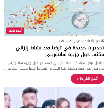
أخبار تركيا
gine
الأحد, 9 فبراير, 2025
4
تحذيرات جديدة في تركيا بعد نشاط زلزالي
مكثف حول جزيرة سانتوريني
تواصل تركيا مراقبة النشاط الزلزالي المستمر حول جزيرة سانتوريني
في بحر إيجه، حيث يشهد هذا النشاط اهتماماً كبيراً بسبب المخاطر…
أكمل القراءة »