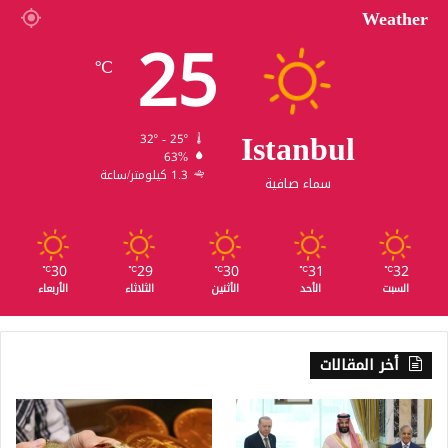
Weather
25
℃
Istanbul
32º - 25º
63%
1.3 كيلومتر/ساعة
سماء صافية
30
29
30
31
32
℃
℃
℃
℃
℃
السبت
الأحد
الأثنين
الثلاثاء
الأربعاء
أخر المقالات