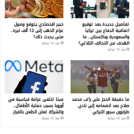
تفاصيل جديدة بعد توقيع
خبير اقتصادي يتوقع وصول
اتفاقية الدفاع بين تركيا
غرام الذهب إلى 12 ألف ليرة..
والسعودية وباكستان.. ما
متى يحدث ذلك؟
الهدف من التحالف الثلاثي؟
منذ 12 ساعة
منذ 12 ساعة
ما حقيقة الحجز على راتب محمد
ميتا تتلقى غرامة قياسية في
صلاح بعد انضمامه إلى نادي
أوروبا بسبب حماية الأطفال..
طرابزون سبور التركي
والشركة تعلن الطعن بالقرار
منذ 12 ساعة
منذ 12 ساعة