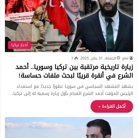
أخبار تركيا
gine
الجمعة, 31 يناير, 2025
7
زيارة تاريخية مرتقبة بين تركيا وسوريا.. أحمد
الشرع في أنقرة قريبًا لبحث ملفات حساسة!
يشهد المشهد السياسي في سوريا تطورًا جديدًا مع استعداد
الرئيس المؤقت أحمد الشرع للقيام بأول زيارة رسمية له إلى تركيا،…
أكمل القراءة »