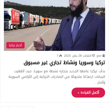
أخبار تركيا
gine
الثلاثاء, 28 يناير, 2025
7
تركيا وسوريا ونشاط تجاري غير مسبوق
بدأت تركيا عامها الجديد بتجارة نشطة مع سوريا، حيث أظهرت
البيانات ارتفاعًا ملحوظًا في الصادرات التركية إلى الأراضي السورية.
وأشار…
أكمل القراءة »