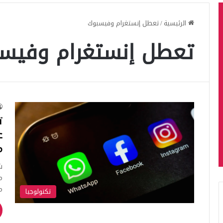
الرئيسية
/
تعطل إنستغرام وفيسبوك
تعطل إنستغرام وفيس
ت
ع
م
م
تكنولوجيا