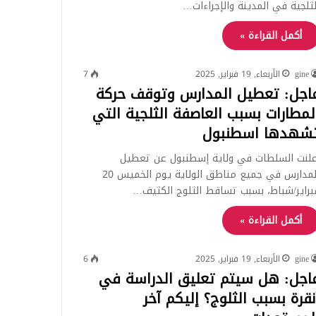
لثلجية في المدينة والإجراءات…
أكمل القراءة »
gine
الأربعاء, 19 فبراير, 2025
7
اجل: تعطيل المدارس وتوقف حركة
لمطارات بسبب العاصفة الثلجية التي
شهدها اسطنبول
علنت السلطات في ولاية إسطنبول عن تعطيل
المدارس في جميع مناطق الولاية يوم الخميس 20
براير/شباط، بسبب تساقط الثلوج الكثيف…
أكمل القراءة »
gine
الأربعاء, 19 فبراير, 2025
6
اجل: هل سيتم تعليق الدراسة في
نقرة بسبب الثلوج؟ إليكم آخر