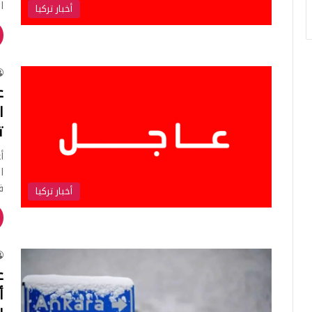
ا
أخبار تركيا
ع
ا
ت
أ
ف
أخبار تركيا
ع
أ