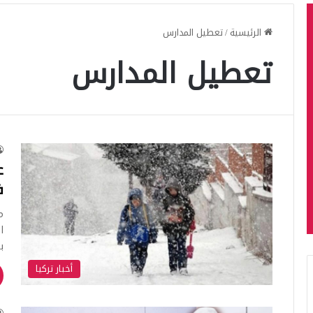
الرئيسية
/
تعطيل المدارس
تعطيل المدارس
ع
في 5 
م
ا
ب
أخبار تركيا