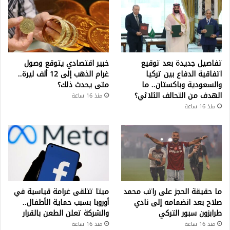
تفاصيل جديدة بعد توقيع
خبير اقتصادي يتوقع وصول
اتفاقية الدفاع بين تركيا
غرام الذهب إلى 12 ألف ليرة..
والسعودية وباكستان.. ما
متى يحدث ذلك؟
الهدف من التحالف الثلاثي؟
منذ 16 ساعة
منذ 16 ساعة
ما حقيقة الحجز على راتب محمد
ميتا تتلقى غرامة قياسية في
صلاح بعد انضمامه إلى نادي
أوروبا بسبب حماية الأطفال..
طرابزون سبور التركي
والشركة تعلن الطعن بالقرار
منذ 16 ساعة
منذ 16 ساعة