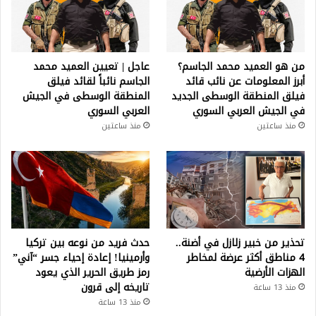
من هو العميد محمد الجاسم؟
عاجل | تعيين العميد محمد
أبرز المعلومات عن نائب قائد
الجاسم نائباً لقائد فيلق
فيلق المنطقة الوسطى الجديد
المنطقة الوسطى في الجيش
في الجيش العربي السوري
العربي السوري
منذ ساعتين
منذ ساعتين
تحذير من خبير زلازل في أضنة..
حدث فريد من نوعه بين تركيا
4 مناطق أكثر عرضة لمخاطر
وأرمينيا! إعادة إحياء جسر “آني”
الهزات الأرضية
رمز طريق الحرير الذي يعود
تاريخه إلى قرون
منذ 13 ساعة
منذ 13 ساعة