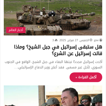
أخبار العالم
gine
الخميس, 27 فبراير, 2025
3
هل ستبقى إسرائيل في جبل الشيخ؟ وماذا
قالت إسرائيل عن الشرع؟
أكدت إسرائيل مجددًا نيتها البقاء في جبل الشيخ، الواقع في الجنوب
السوري، لأجل غير مسمى. فقد أعلن وزير الدفاع الإسرائيلي،…
أكمل القراءة »