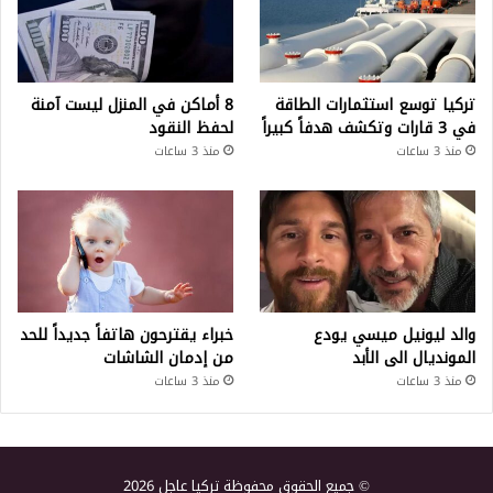
تركيا توسع استثمارات الطاقة
8 أماكن في المنزل ليست آمنة
في 3 قارات وتكشف هدفاً كبيراً
لحفظ النقود
منذ 3 ساعات
منذ 3 ساعات
والد ليونيل ميسي يودع
خبراء يقترحون هاتفاً جديداً للحد
المونديال الى الأبد
من إدمان الشاشات
منذ 3 ساعات
منذ 3 ساعات
© جميع الحقوق محفوظة تركيا عاجل 2026