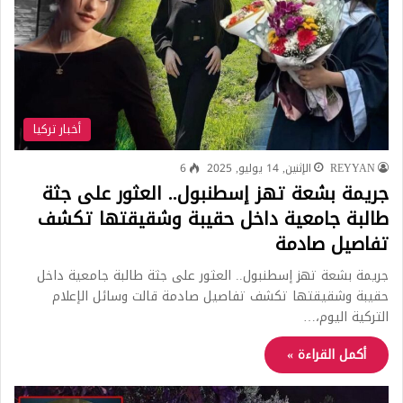
أخبار تركيا
REYYAN
الإثنين, 14 يوليو, 2025
6
جريمة بشعة تهز إسطنبول.. العثور على جثة
طالبة جامعية داخل حقيبة وشقيقتها تكشف
تفاصيل صادمة
جريمة بشعة تهز إسطنبول.. العثور على جثة طالبة جامعية داخل
حقيبة وشقيقتها تكشف تفاصيل صادمة قالت وسائل الإعلام
التركية اليوم،…
أكمل القراءة »