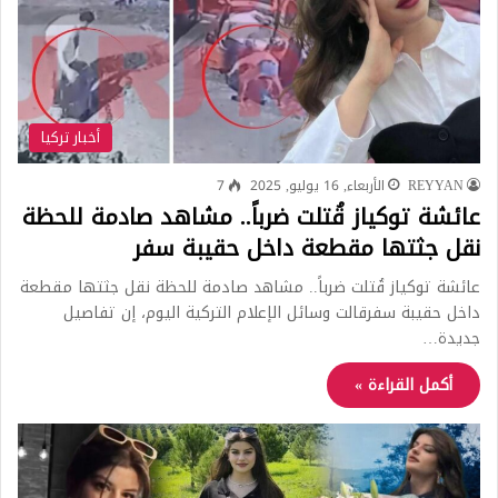
أخبار تركيا
REYYAN
الأربعاء, 16 يوليو, 2025
7
عائشة توكياز قُتلت ضرباً.. مشاهد صادمة للحظة
نقل جثتها مقطعة داخل حقيبة سفر
عائشة توكياز قُتلت ضرباً.. مشاهد صادمة للحظة نقل جثتها مقطعة
داخل حقيبة سفرقالت وسائل الإعلام التركية اليوم، إن تفاصيل
جديدة…
أكمل القراءة »