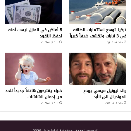
تركيا توسع استثمارات الطاقة
8 أماكن في المنزل ليست آمنة
في 3 قارات وتكشف هدفاً كبيراً
لحفظ النقود
منذ ساعتين
منذ 3 ساعات
والد ليونيل ميسي يودع
خبراء يقترحون هاتفاً جديداً للحد
المونديال الى الأبد
من إدمان الشاشات
منذ 3 ساعات
منذ 3 ساعات
© جميع الحقوق محفوظة تركيا عاجل 2026