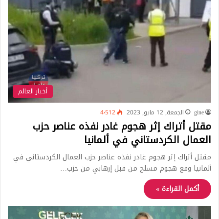
أخبار العالم
gine
الجمعة, 12 مايو, 2023
4٬512
مقتل أتراك إثر هجوم غادر نفذه عناصر حزب
العمال الكردستاني في ألمانيا
مقتل أتراك إثر هجوم غادر نفذه عناصر حزب العمال الكردستاني في
ألمانيا وقع هجوم مسلح من قبل إرهابي من حزب…
أكمل القراءة »