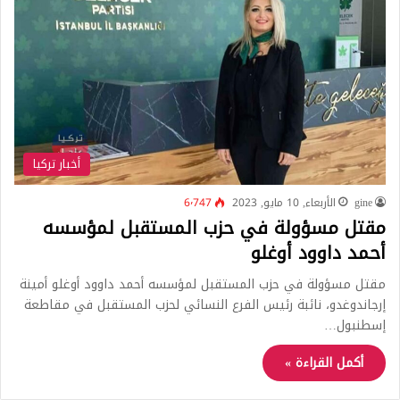
أخبار تركيا
gine
الأربعاء, 10 مايو, 2023
6٬747
مقتل مسؤولة في حزب المستقبل لمؤسسه
أحمد داوود أوغلو
مقتل مسؤولة في حزب المستقبل لمؤسسه أحمد داوود أوغلو أمينة
إرجاندوغدو، نائبة رئيس الفرع النسائي لحزب المستقبل في مقاطعة
إسطنبول…
أكمل القراءة »