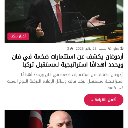
أخبار تركيا
gine
السبت, 25 يناير, 2025
3
أردوغان يكشف عن استثمارات ضخمة في فان
ويحدد أهدافًا استراتيجية لمستقبل تركيا
أردوغان يكشف عن استثمارات ضخمة في فان ويحدد أهدافًا
استراتيجية لمستقبل تركيا قالت وسائل الإعلام التركية اليوم السبت
في كلمة…
أكمل القراءة »