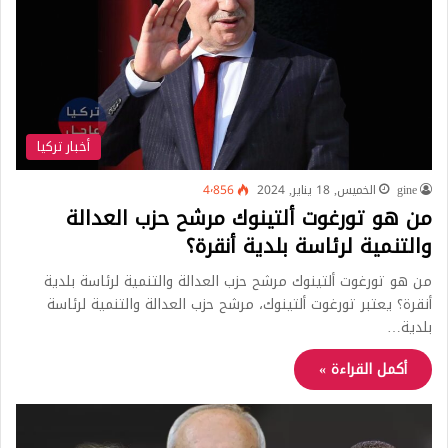
أخبار تركيا
gine
الخميس, 18 يناير, 2024
4٬856
من هو تورغوت ألتينوك مرشح حزب العدالة
والتنمية لرئاسة بلدية أنقرة؟
من هو تورغوت ألتينوك مرشح حزب العدالة والتنمية لرئاسة بلدية
أنقرة؟ يعتبر تورغوت ألتينوك، مرشح حزب العدالة والتنمية لرئاسة
بلدية…
أكمل القراءة »