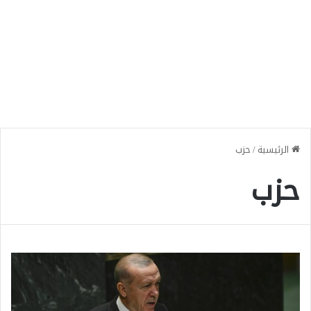
الرئيسية
/
حزب
حزب