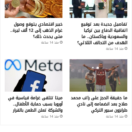
تفاصيل جديدة بعد توقيع
خبير اقتصادي يتوقع وصول
اتفاقية الدفاع بين تركيا
غرام الذهب إلى 12 ألف ليرة..
والسعودية وباكستان.. ما
متى يحدث ذلك؟
الهدف من التحالف الثلاثي؟
منذ 14 ساعة
منذ 14 ساعة
ما حقيقة الحجز على راتب محمد
ميتا تتلقى غرامة قياسية في
صلاح بعد انضمامه إلى نادي
أوروبا بسبب حماية الأطفال..
طرابزون سبور التركي
والشركة تعلن الطعن بالقرار
منذ 14 ساعة
منذ 14 ساعة