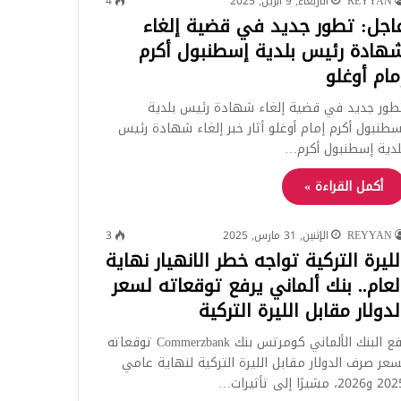
REYYAN
الأربعاء, 9 أبريل, 2025
4
اجل: تطور جديد في قضية إلغاء
هادة رئيس بلدية إسطنبول أكرم
مام أوغلو
طور جديد في قضية إلغاء شهادة رئيس بلدية
سطنبول أكرم إمام أوغلو أثار خبر إلغاء شهادة رئيس
لدية إسطنبول أكرم…
أكمل القراءة »
REYYAN
الإثنين, 31 مارس, 2025
3
لليرة التركية تواجه خطر الانهيار نهاية
لعام.. بنك ألماني يرفع توقعاته لسعر
لدولار مقابل الليرة التركية
رفع البنك الألماني كومرتس بنك Commerzbank توقعاته
سعر صرف الدولار مقابل الليرة التركية لنهاية عامي
و2026، مشيرًا إلى تأثيرات…