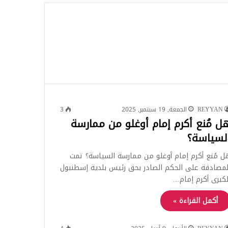
للبحث
REYYAN
الجمعة, 19 سبتمبر, 2025
3
ل مُنع أكرم إمام أوغلو من ممارسة
لسياسة؟
ل مُنع أكرم إمام أوغلو من ممارسة السياسة؟ تمت
لمصادقة على الحكم الصادر بحق رئيس بلدية إسطنبول
لكبرى أكرم إمام…
أكمل القراءة »