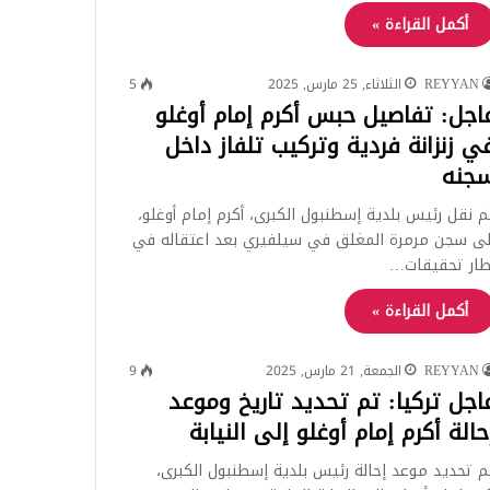
أكمل القراءة »
REYYAN
الثلاثاء, 25 مارس, 2025
5
اجل: تفاصيل حبس أكرم إمام أوغلو
ي زنزانة فردية وتركيب تلفاز داخل
جنه
م نقل رئيس بلدية إسطنبول الكبرى، أكرم إمام أوغلو،
لى سجن مرمرة المغلق في سيلفيري بعد اعتقاله في
طار تحقيقات…
أكمل القراءة »
REYYAN
الجمعة, 21 مارس, 2025
9
اجل تركيا: تم تحديد تاريخ وموعد
حالة أكرم إمام أوغلو إلى النيابة
م تحديد موعد إحالة رئيس بلدية إسطنبول الكبرى،