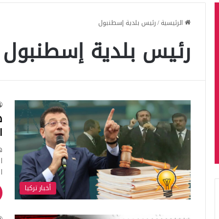
الرئيسية
/
رئيس بلدية إسطنبول
رئيس بلدية إسطنبول
ه
ا
ه
ا
ا
أخبار تركيا