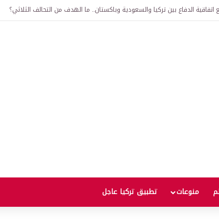
اتفاقية الدفاع بين تركيا والسعودية وباكستان.. ما الهدف من التحالف الثلاثي؟
لم
منوعات
تطبيق تركيا عاجل