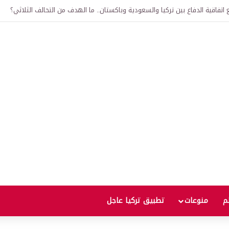
اتفاقية الدفاع بين تركيا والسعودية وباكستان.. ما الهدف من التحالف الثلاثي؟
لم
منوعات
تطبيق تركيا عاجل