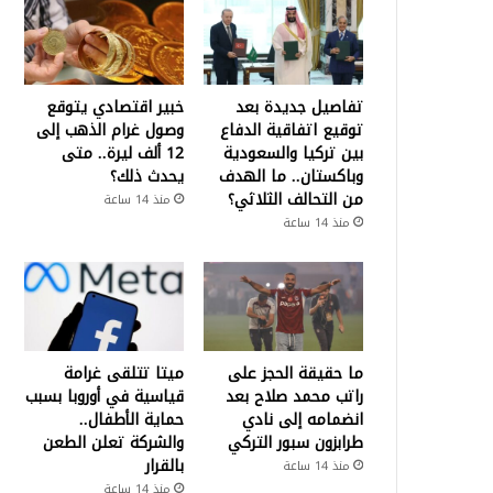
تفاصيل جديدة بعد
خبير اقتصادي يتوقع
توقيع اتفاقية الدفاع
وصول غرام الذهب إلى
بين تركيا والسعودية
12 ألف ليرة.. متى
وباكستان.. ما الهدف
يحدث ذلك؟
من التحالف الثلاثي؟
منذ 14 ساعة
منذ 14 ساعة
ما حقيقة الحجز على
ميتا تتلقى غرامة
راتب محمد صلاح بعد
قياسية في أوروبا بسبب
انضمامه إلى نادي
حماية الأطفال..
طرابزون سبور التركي
والشركة تعلن الطعن
بالقرار
منذ 14 ساعة
منذ 14 ساعة