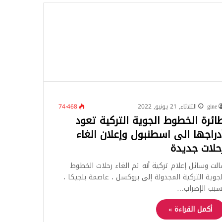
للبحث
gine
الثلاثاء, 21 يونيو, 2022
74٬468
ائرة الخطوط الجوية التركية تعود
دراجها الى اسطنبول وإعلان الغاء
حلات جديدة
الت وسائل إعلام تركية أنه تم الغاء رحلات الخطوط
لجوية التركية المجدولة إلى بروكسل ، عاصمة بلجيكا ،
سبب الإضراب…
أكمل القراءة »