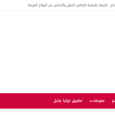
اتفاقية الدفاع بين تركيا والسعودية وباكستان.. ما الهدف من التحالف الثلاثي؟
لم
منوعات
تطبيق تركيا عاجل