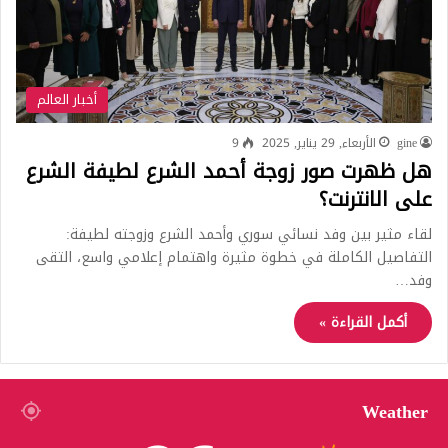
أخبار العالم
gine
الأربعاء, 29 يناير, 2025
9
هل ظهرت صور زوجة أحمد الشرع لطيفة الشرع
على الانترنت؟
لقاء مثير بين وفد نسائي سوري وأحمد الشرع وزوجته لطيفة:
التفاصيل الكاملة في خطوة مثيرة واهتمام إعلامي واسع، التقى
وفد…
أكمل القراءة »
Weather