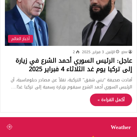
أخبار العالم
gine
الإثنين, 3 فبراير, 2025
2
عاجل: الرئيس السوري أحمد الشرع في زيارة
إلى تركيا يوم غد الثلاثاء 4 فبراير 2025
أفادت صحيفة “يني شفق” التركية، نقلاً عن مصادر دبلوماسية، أن
الرئيس السوري أحمد الشرع سيقوم بزيارة رسمية إلى تركيا غدًا.…
أكمل القراءة »
Weather