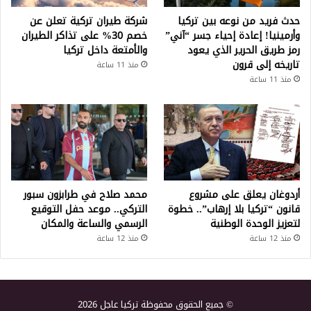
حدث فريد من نوعه بين تركيا
شركة طيران تركية تعلن عن
وأرمينيا! إعادة إحياء جسر “آني”
خصم 30% على تذاكر الطيران
رمز طريق الحرير الذي يعود
والأمتعة داخل تركيا
تاريخه إلى قرون
منذ 11 ساعة
منذ 11 ساعة
أردوغان يعلق على مشروع
محمد صلاح في طرابزون سبور
قانون “تركيا بلا إرهاب”.. خطوة
التركي.. موعد حفل التوقيع
لتعزيز الوحدة الوطنية
الرسمي والساعة والمكان
منذ 12 ساعة
منذ 12 ساعة
© جميع الحقوق محفوظة تركيا عاجل 2026